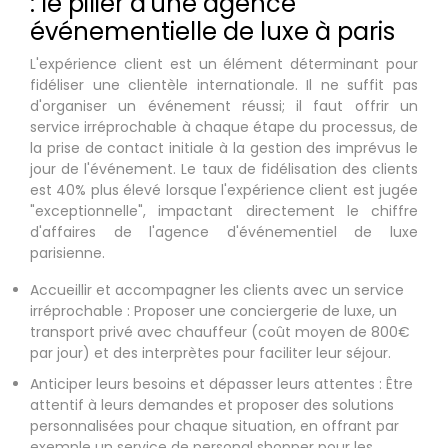
: le pilier d'une agence
événementielle de luxe à paris
L'expérience client est un élément déterminant pour
fidéliser une clientèle internationale. Il ne suffit pas
d'organiser un événement réussi; il faut offrir un
service irréprochable à chaque étape du processus, de
la prise de contact initiale à la gestion des imprévus le
jour de l'événement. Le taux de fidélisation des clients
est 40% plus élevé lorsque l'expérience client est jugée
"exceptionnelle", impactant directement le chiffre
d'affaires de l'agence d'événementiel de luxe
parisienne.
Accueillir et accompagner les clients avec un service
irréprochable : Proposer une conciergerie de luxe, un
transport privé avec chauffeur (coût moyen de 800€
par jour) et des interprètes pour faciliter leur séjour.
Anticiper leurs besoins et dépasser leurs attentes : Être
attentif à leurs demandes et proposer des solutions
personnalisées pour chaque situation, en offrant par
exemple un service de personal shopper pour les