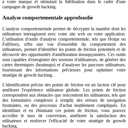
à votre marque et stimulant la fidélisation dans le cadre d'une
campagne de growth hacking.
Analyse comportementale approfondie
L'analyse comportementale permet de décrypter la manière dont les
utilisateurs interagissent avec votre site web ou votre application.
L'utilisation d'outils d'analyse comportementale, tels que Hotjar ou
FullStory, offre une vue d'ensemble du comportement des
utilisateurs, permet d'identifier les points de friction potentiels et de
découvrir des opportunités d'amélioration insoupçonnées. Ces outils
sont capables d'enregistrer des sessions d'utilisateurs, de générer des
cartes thermiques (heatmaps) et d'analyser les parcours utilisateurs,
fournissant des informations précieuses pour optimiser votre
stratégie de growth hacking.
L'identification précise des points de friction est un facteur clé pour
améliorer l'expérience utilisateur globale. Les points de friction
correspondent aux obstacles que rencontrent les utilisateurs, tels que
des formulaires complexes à remplir, des erreurs de navigation
frustrantes, ou des processus d'achat inutilement compliqués. En
identifiant et en éliminant ces points de friction, vous pouvez
accroître le taux de conversion, améliorer la satisfaction des
utilisateurs et renforcer l'efficacité de votre stratégie de growth
hacking.