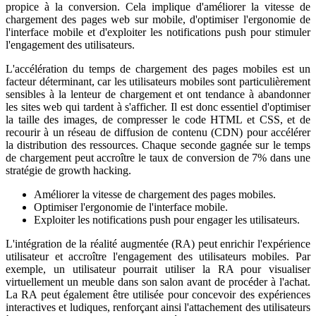
propice à la conversion. Cela implique d'améliorer la vitesse de
chargement des pages web sur mobile, d'optimiser l'ergonomie de
l'interface mobile et d'exploiter les notifications push pour stimuler
l'engagement des utilisateurs.
L'accélération du temps de chargement des pages mobiles est un
facteur déterminant, car les utilisateurs mobiles sont particulièrement
sensibles à la lenteur de chargement et ont tendance à abandonner
les sites web qui tardent à s'afficher. Il est donc essentiel d'optimiser
la taille des images, de compresser le code HTML et CSS, et de
recourir à un réseau de diffusion de contenu (CDN) pour accélérer
la distribution des ressources. Chaque seconde gagnée sur le temps
de chargement peut accroître le taux de conversion de 7% dans une
stratégie de growth hacking.
Améliorer la vitesse de chargement des pages mobiles.
Optimiser l'ergonomie de l'interface mobile.
Exploiter les notifications push pour engager les utilisateurs.
L'intégration de la réalité augmentée (RA) peut enrichir l'expérience
utilisateur et accroître l'engagement des utilisateurs mobiles. Par
exemple, un utilisateur pourrait utiliser la RA pour visualiser
virtuellement un meuble dans son salon avant de procéder à l'achat.
La RA peut également être utilisée pour concevoir des expériences
interactives et ludiques, renforçant ainsi l'attachement des utilisateurs