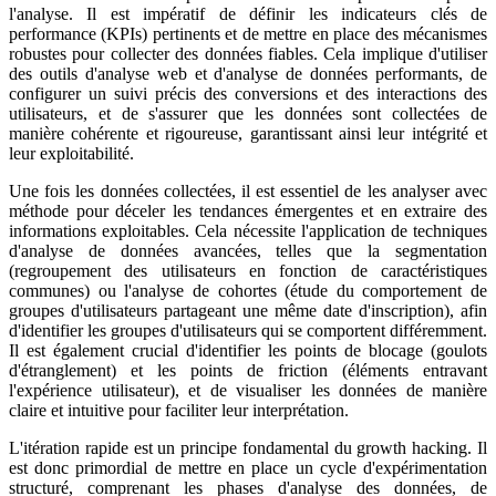
l'analyse. Il est impératif de définir les indicateurs clés de
performance (KPIs) pertinents et de mettre en place des mécanismes
robustes pour collecter des données fiables. Cela implique d'utiliser
des outils d'analyse web et d'analyse de données performants, de
configurer un suivi précis des conversions et des interactions des
utilisateurs, et de s'assurer que les données sont collectées de
manière cohérente et rigoureuse, garantissant ainsi leur intégrité et
leur exploitabilité.
Une fois les données collectées, il est essentiel de les analyser avec
méthode pour déceler les tendances émergentes et en extraire des
informations exploitables. Cela nécessite l'application de techniques
d'analyse de données avancées, telles que la segmentation
(regroupement des utilisateurs en fonction de caractéristiques
communes) ou l'analyse de cohortes (étude du comportement de
groupes d'utilisateurs partageant une même date d'inscription), afin
d'identifier les groupes d'utilisateurs qui se comportent différemment.
Il est également crucial d'identifier les points de blocage (goulots
d'étranglement) et les points de friction (éléments entravant
l'expérience utilisateur), et de visualiser les données de manière
claire et intuitive pour faciliter leur interprétation.
L'itération rapide est un principe fondamental du growth hacking. Il
est donc primordial de mettre en place un cycle d'expérimentation
structuré, comprenant les phases d'analyse des données, de