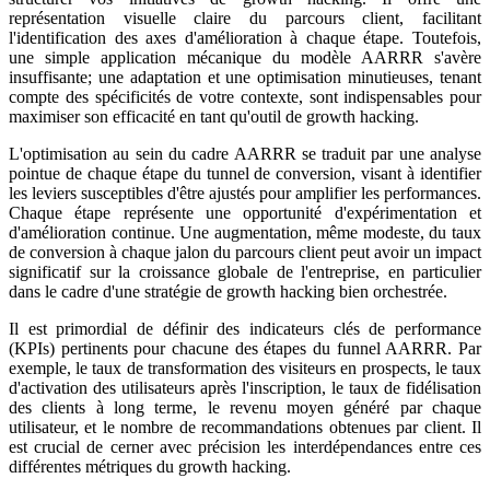
représentation visuelle claire du parcours client, facilitant
l'identification des axes d'amélioration à chaque étape. Toutefois,
une simple application mécanique du modèle AARRR s'avère
insuffisante; une adaptation et une optimisation minutieuses, tenant
compte des spécificités de votre contexte, sont indispensables pour
maximiser son efficacité en tant qu'outil de growth hacking.
L'optimisation au sein du cadre AARRR se traduit par une analyse
pointue de chaque étape du tunnel de conversion, visant à identifier
les leviers susceptibles d'être ajustés pour amplifier les performances.
Chaque étape représente une opportunité d'expérimentation et
d'amélioration continue. Une augmentation, même modeste, du taux
de conversion à chaque jalon du parcours client peut avoir un impact
significatif sur la croissance globale de l'entreprise, en particulier
dans le cadre d'une stratégie de growth hacking bien orchestrée.
Il est primordial de définir des indicateurs clés de performance
(KPIs) pertinents pour chacune des étapes du funnel AARRR. Par
exemple, le taux de transformation des visiteurs en prospects, le taux
d'activation des utilisateurs après l'inscription, le taux de fidélisation
des clients à long terme, le revenu moyen généré par chaque
utilisateur, et le nombre de recommandations obtenues par client. Il
est crucial de cerner avec précision les interdépendances entre ces
différentes métriques du growth hacking.