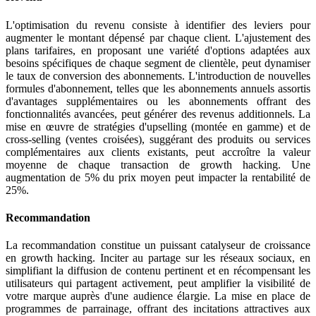
L'optimisation du revenu consiste à identifier des leviers pour
augmenter le montant dépensé par chaque client. L'ajustement des
plans tarifaires, en proposant une variété d'options adaptées aux
besoins spécifiques de chaque segment de clientèle, peut dynamiser
le taux de conversion des abonnements. L'introduction de nouvelles
formules d'abonnement, telles que les abonnements annuels assortis
d'avantages supplémentaires ou les abonnements offrant des
fonctionnalités avancées, peut générer des revenus additionnels. La
mise en œuvre de stratégies d'upselling (montée en gamme) et de
cross-selling (ventes croisées), suggérant des produits ou services
complémentaires aux clients existants, peut accroître la valeur
moyenne de chaque transaction de growth hacking. Une
augmentation de 5% du prix moyen peut impacter la rentabilité de
25%.
Recommandation
La recommandation constitue un puissant catalyseur de croissance
en growth hacking. Inciter au partage sur les réseaux sociaux, en
simplifiant la diffusion de contenu pertinent et en récompensant les
utilisateurs qui partagent activement, peut amplifier la visibilité de
votre marque auprès d'une audience élargie. La mise en place de
programmes de parrainage, offrant des incitations attractives aux