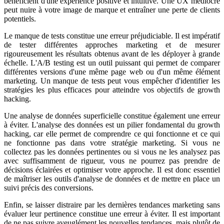
bénéficient d'une expérience positive et intuitive. Une UX médiocre
peut nuire à votre image de marque et entraîner une perte de clients
potentiels.
Le manque de tests constitue une erreur préjudiciable. Il est impératif
de tester différentes approches marketing et de mesurer
rigoureusement les résultats obtenus avant de les déployer à grande
échelle. L'A/B testing est un outil puissant qui permet de comparer
différentes versions d'une même page web ou d'un même élément
marketing. Un manque de tests peut vous empêcher d'identifier les
stratégies les plus efficaces pour atteindre vos objectifs de growth
hacking.
Une analyse de données superficielle constitue également une erreur
à éviter. L'analyse des données est un pilier fondamental du growth
hacking, car elle permet de comprendre ce qui fonctionne et ce qui
ne fonctionne pas dans votre stratégie marketing. Si vous ne
collectez pas les données pertinentes ou si vous ne les analysez pas
avec suffisamment de rigueur, vous ne pourrez pas prendre de
décisions éclairées et optimiser votre approche. Il est donc essentiel
de maîtriser les outils d'analyse de données et de mettre en place un
suivi précis des conversions.
Enfin, se laisser distraire par les dernières tendances marketing sans
évaluer leur pertinence constitue une erreur à éviter. Il est important
de ne pas suivre aveuglément les nouvelles tendances, mais plutôt de