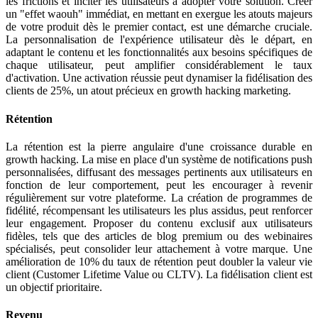
les frictions et inciter les utilisateurs à adopter votre solution. Créer
un "effet waouh" immédiat, en mettant en exergue les atouts majeurs
de votre produit dès le premier contact, est une démarche cruciale.
La personnalisation de l'expérience utilisateur dès le départ, en
adaptant le contenu et les fonctionnalités aux besoins spécifiques de
chaque utilisateur, peut amplifier considérablement le taux
d'activation. Une activation réussie peut dynamiser la fidélisation des
clients de 25%, un atout précieux en growth hacking marketing.
Rétention
La rétention est la pierre angulaire d'une croissance durable en
growth hacking. La mise en place d'un système de notifications push
personnalisées, diffusant des messages pertinents aux utilisateurs en
fonction de leur comportement, peut les encourager à revenir
régulièrement sur votre plateforme. La création de programmes de
fidélité, récompensant les utilisateurs les plus assidus, peut renforcer
leur engagement. Proposer du contenu exclusif aux utilisateurs
fidèles, tels que des articles de blog premium ou des webinaires
spécialisés, peut consolider leur attachement à votre marque. Une
amélioration de 10% du taux de rétention peut doubler la valeur vie
client (Customer Lifetime Value ou CLTV). La fidélisation client est
un objectif prioritaire.
Revenu