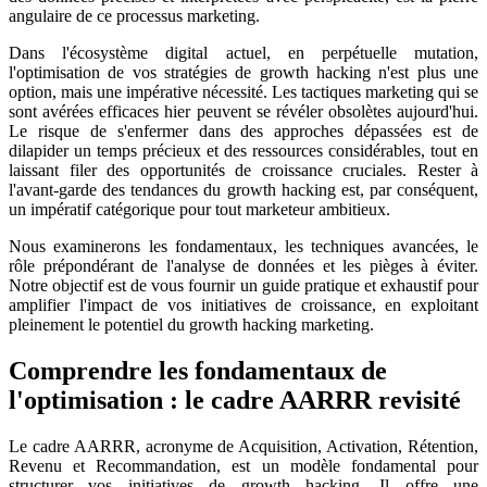
angulaire de ce processus marketing.
Dans l'écosystème digital actuel, en perpétuelle mutation,
l'optimisation de vos stratégies de growth hacking n'est plus une
option, mais une impérative nécessité. Les tactiques marketing qui se
sont avérées efficaces hier peuvent se révéler obsolètes aujourd'hui.
Le risque de s'enfermer dans des approches dépassées est de
dilapider un temps précieux et des ressources considérables, tout en
laissant filer des opportunités de croissance cruciales. Rester à
l'avant-garde des tendances du growth hacking est, par conséquent,
un impératif catégorique pour tout marketeur ambitieux.
Nous examinerons les fondamentaux, les techniques avancées, le
rôle prépondérant de l'analyse de données et les pièges à éviter.
Notre objectif est de vous fournir un guide pratique et exhaustif pour
amplifier l'impact de vos initiatives de croissance, en exploitant
pleinement le potentiel du growth hacking marketing.
Comprendre les fondamentaux de
l'optimisation : le cadre AARRR revisité
Le cadre AARRR, acronyme de Acquisition, Activation, Rétention,
Revenu et Recommandation, est un modèle fondamental pour
structurer vos initiatives de growth hacking. Il offre une