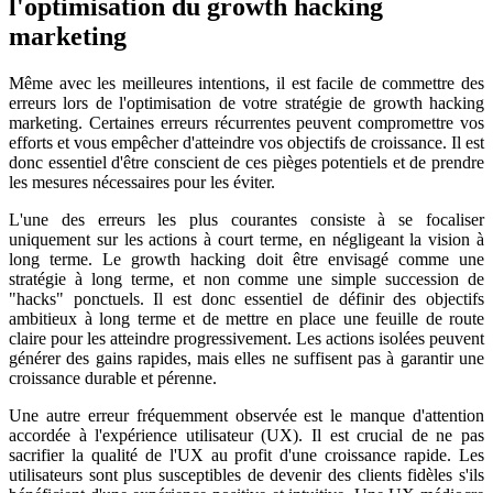
l'optimisation du growth hacking
marketing
Même avec les meilleures intentions, il est facile de commettre des
erreurs lors de l'optimisation de votre stratégie de growth hacking
marketing. Certaines erreurs récurrentes peuvent compromettre vos
efforts et vous empêcher d'atteindre vos objectifs de croissance. Il est
donc essentiel d'être conscient de ces pièges potentiels et de prendre
les mesures nécessaires pour les éviter.
L'une des erreurs les plus courantes consiste à se focaliser
uniquement sur les actions à court terme, en négligeant la vision à
long terme. Le growth hacking doit être envisagé comme une
stratégie à long terme, et non comme une simple succession de
"hacks" ponctuels. Il est donc essentiel de définir des objectifs
ambitieux à long terme et de mettre en place une feuille de route
claire pour les atteindre progressivement. Les actions isolées peuvent
générer des gains rapides, mais elles ne suffisent pas à garantir une
croissance durable et pérenne.
Une autre erreur fréquemment observée est le manque d'attention
accordée à l'expérience utilisateur (UX). Il est crucial de ne pas
sacrifier la qualité de l'UX au profit d'une croissance rapide. Les
utilisateurs sont plus susceptibles de devenir des clients fidèles s'ils