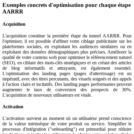
Exemples concrets d'optimisation pour chaque étape
AARRR
Acquisition
L'acquisition constitue la première étape du tunnel AARRR. Pour
l'optimiser, il est possible d'affiner votre ciblage publicitaire sur les
plateformes sociales, en exploitant les audiences similaires ou en
exploitant des données démographiques plus précises. Améliorer la
qualité de votre contenu web pour optimiser le référencement naturel
(SEO), en ciblant des mots-clés stratégiques et en créant des articles
de blog informatifs et attrayants, est également essentiel.
L'optimisation des landing pages (pages d'atterrissage) est un
impératif, avec des titres percutants, des visuels soignés et des appels
à l'action clairs et incitatifs. Des landing pages performantes peuvent
augmenter le taux de conversion des prospects de 30%.
L'acquisition de nouveaux utilisateurs est vitale.
Activation
L'activation survient au moment où un utilisateur prend conscience
de la valeur intrinsèque de votre produit ou service. Simplifier le
processus d'intégration ("onboarding") est primordial pour réduire