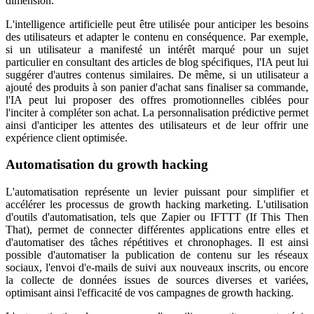
dimension.
L'intelligence artificielle peut être utilisée pour anticiper les besoins
des utilisateurs et adapter le contenu en conséquence. Par exemple,
si un utilisateur a manifesté un intérêt marqué pour un sujet
particulier en consultant des articles de blog spécifiques, l'IA peut lui
suggérer d'autres contenus similaires. De même, si un utilisateur a
ajouté des produits à son panier d'achat sans finaliser sa commande,
l'IA peut lui proposer des offres promotionnelles ciblées pour
l'inciter à compléter son achat. La personnalisation prédictive permet
ainsi d'anticiper les attentes des utilisateurs et de leur offrir une
expérience client optimisée.
Automatisation du growth hacking
L'automatisation représente un levier puissant pour simplifier et
accélérer les processus de growth hacking marketing. L'utilisation
d'outils d'automatisation, tels que Zapier ou IFTTT (If This Then
That), permet de connecter différentes applications entre elles et
d'automatiser des tâches répétitives et chronophages. Il est ainsi
possible d'automatiser la publication de contenu sur les réseaux
sociaux, l'envoi d'e-mails de suivi aux nouveaux inscrits, ou encore
la collecte de données issues de sources diverses et variées,
optimisant ainsi l'efficacité de vos campagnes de growth hacking.