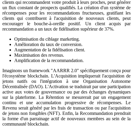
clients qui recommandent votre produit à leurs proches, peut générer
un flux constant de prospects qualifiés. La création d'un système de
récompenses pour les recommandations fructueuses, gratifiant les
clients qui contribuent à l'acquisition de nouveaux clients, peut
encourager le bouche-à-oreille positif. Un client acquis par
recommandation a un taux de fidélisation supérieur de 37%.
Optimisation du ciblage marketing.
Amélioration du taux de conversion.
Augmentation de la fidélisation client.
Maximisation des revenus.
Amplification de la recommandation.
Imaginons un framework "AARRR 2.0" spécifiquement conçu pour
l'écosystème blockchain. L'Acquisition impliquerait l'acquisition de
jetons natifs ou l'intégration à une Organisation Autonome
Décentralisée (DAO). L'Activation se traduirait par une participation
active aux votes de gouvernance ou par des échanges dynamiques
sur la plateforme. La Rétention se mesurerait par un engagement
continu et une accumulation progressive de récompenses. Le
Revenu serait généré par les frais de transaction ou par l'acquisition
de jetons non fongibles (NFT). Enfin, la Recommandation prendrait
la forme d'un parrainage actif de nouveaux membres au sein de la
communauté blockchain.