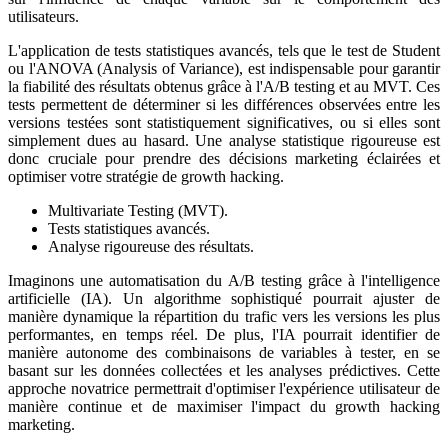
utilisateurs.
L'application de tests statistiques avancés, tels que le test de Student
ou l'ANOVA (Analysis of Variance), est indispensable pour garantir
la fiabilité des résultats obtenus grâce à l'A/B testing et au MVT. Ces
tests permettent de déterminer si les différences observées entre les
versions testées sont statistiquement significatives, ou si elles sont
simplement dues au hasard. Une analyse statistique rigoureuse est
donc cruciale pour prendre des décisions marketing éclairées et
optimiser votre stratégie de growth hacking.
Multivariate Testing (MVT).
Tests statistiques avancés.
Analyse rigoureuse des résultats.
Imaginons une automatisation du A/B testing grâce à l'intelligence
artificielle (IA). Un algorithme sophistiqué pourrait ajuster de
manière dynamique la répartition du trafic vers les versions les plus
performantes, en temps réel. De plus, l'IA pourrait identifier de
manière autonome des combinaisons de variables à tester, en se
basant sur les données collectées et les analyses prédictives. Cette
approche novatrice permettrait d'optimiser l'expérience utilisateur de
manière continue et de maximiser l'impact du growth hacking
marketing.