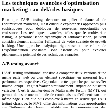
Les techniques avancées d'optimisation
marketing : au-delà des basiques
Bien que l'A/B testing demeure un pilier fondamental de
l'optimisation marketing, il est crucial d'explorer des approches plus
sophistiquées pour débloquer de nouvelles opportunités de
croissance. Les techniques avancées, telles que le multivariate
testing, la personnalisation dynamique et l'automatisation, peuvent
considérablement amplifier l'efficacité de votre stratégie de growth
hacking. Une approche analytique rigoureuse et une culture de
l'expérimentation constante sont essentielles pour exploiter
pleinement le potentiel de ces techniques avancées.
A/B testing avancé
L'A/B testing traditionnel consiste à comparer deux versions d'une
même page web ou d'un élément spécifique, en mesurant leurs
performances respectives. Cependant, cette approche peut se révéler
limitée lorsqu'il s'agit d'évaluer simultanément l'impact de plusieurs
variables. C'est là qu'intervient le Multivariate Testing (MVT), qui
permet de tester une multitude de combinaisons d'éléments sur une
même page. Bien que plus complexe à mettre en œuvre que l'A/B
testing classique, le MVT offre des informations plus approfondies
sur l'influence de chaque variable sur le comportement des