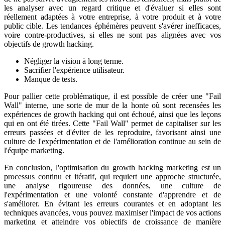
les analyser avec un regard critique et d'évaluer si elles sont
réellement adaptées à votre entreprise, à votre produit et à votre
public cible. Les tendances éphémères peuvent s'avérer inefficaces,
voire contre-productives, si elles ne sont pas alignées avec vos
objectifs de growth hacking.
Négliger la vision à long terme.
Sacrifier l'expérience utilisateur.
Manque de tests.
Pour pallier cette problématique, il est possible de créer une "Fail
Wall" interne, une sorte de mur de la honte où sont recensées les
expériences de growth hacking qui ont échoué, ainsi que les leçons
qui en ont été tirées. Cette "Fail Wall" permet de capitaliser sur les
erreurs passées et d'éviter de les reproduire, favorisant ainsi une
culture de l'expérimentation et de l'amélioration continue au sein de
l'équipe marketing.
En conclusion, l'optimisation du growth hacking marketing est un
processus continu et itératif, qui requiert une approche structurée,
une analyse rigoureuse des données, une culture de
l'expérimentation et une volonté constante d'apprendre et de
s'améliorer. En évitant les erreurs courantes et en adoptant les
techniques avancées, vous pouvez maximiser l'impact de vos actions
marketing et atteindre vos objectifs de croissance de manière