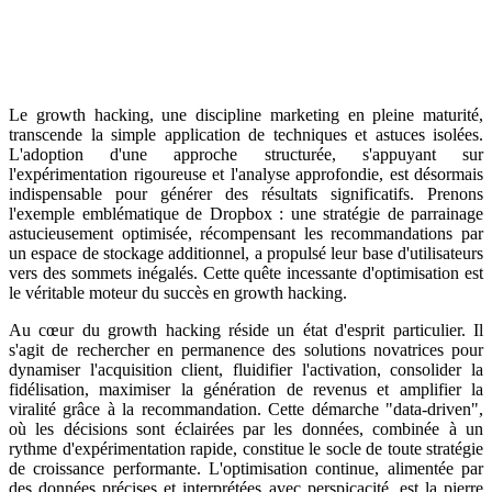
Le growth hacking, une discipline marketing en pleine maturité,
transcende la simple application de techniques et astuces isolées.
L'adoption d'une approche structurée, s'appuyant sur
l'expérimentation rigoureuse et l'analyse approfondie, est désormais
indispensable pour générer des résultats significatifs. Prenons
l'exemple emblématique de Dropbox : une stratégie de parrainage
astucieusement optimisée, récompensant les recommandations par
un espace de stockage additionnel, a propulsé leur base d'utilisateurs
vers des sommets inégalés. Cette quête incessante d'optimisation est
le véritable moteur du succès en growth hacking.
Au cœur du growth hacking réside un état d'esprit particulier. Il
s'agit de rechercher en permanence des solutions novatrices pour
dynamiser l'acquisition client, fluidifier l'activation, consolider la
fidélisation, maximiser la génération de revenus et amplifier la
viralité grâce à la recommandation. Cette démarche "data-driven",
où les décisions sont éclairées par les données, combinée à un
rythme d'expérimentation rapide, constitue le socle de toute stratégie
de croissance performante. L'optimisation continue, alimentée par
des données précises et interprétées avec perspicacité, est la pierre