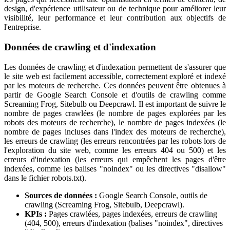
design, d'expérience utilisateur ou de technique pour améliorer leur
visibilité, leur performance et leur contribution aux objectifs de
l'entreprise.
Données de crawling et d'indexation
Les données de crawling et d'indexation permettent de s'assurer que
le site web est facilement accessible, correctement exploré et indexé
par les moteurs de recherche. Ces données peuvent être obtenues à
partir de Google Search Console et d'outils de crawling comme
Screaming Frog, Sitebulb ou Deepcrawl. Il est important de suivre le
nombre de pages crawlées (le nombre de pages explorées par les
robots des moteurs de recherche), le nombre de pages indexées (le
nombre de pages incluses dans l'index des moteurs de recherche),
les erreurs de crawling (les erreurs rencontrées par les robots lors de
l'exploration du site web, comme les erreurs 404 ou 500) et les
erreurs d'indexation (les erreurs qui empêchent les pages d'être
indexées, comme les balises "noindex" ou les directives "disallow"
dans le fichier robots.txt).
Sources de données :
Google Search Console, outils de
crawling (Screaming Frog, Sitebulb, Deepcrawl).
KPIs :
Pages crawlées, pages indexées, erreurs de crawling
(404, 500), erreurs d'indexation (balises "noindex", directives