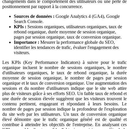
changements dans le comportement des utilisateurs ou une perte de
positionnement par rapport à la concurrence.
Sources de données :
Google Analytics 4 (GA4), Google
Search Console.
KPIs :
Sessions organiques, utilisateurs organiques, taux de
rebond organique, durée moyenne de session organique,
pages par session organique, taux de conversion organique.
Importance :
Mesurer la performance globale du SEO,
identifier les tendances de trafic, évaluer l'engagement des
visiteurs.
Les KPIs (Key Performance Indicators) à suivre pour le trafic
organique incluent le nombre de sessions organiques, le nombre
d'utilisateurs organiques, le taux de rebond organique, la durée
moyenne de session organique, le nombre de pages par session
organique et le taux de conversion organique. Une augmentation des
sessions et du nombre d'utilisateurs indique que le site web attire
plus de visiteurs grâce à ses efforts SEO. Un faible taux de rebond et
une durée de session élevée suggèrent que les visiteurs trouvent le
contenu pertinent, engageant et répondant à leurs besoins. Le
nombre de pages par session indique la profondeur de l'exploration
du site web par les utilisateurs. Un taux de conversion organique
élevé démontre que le trafic organique généré est de qualité et
contribue à atteindre les objectifs de l'entreprise. En analysant ces