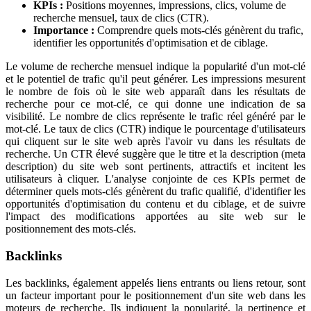
KPIs :
Positions moyennes, impressions, clics, volume de
recherche mensuel, taux de clics (CTR).
Importance :
Comprendre quels mots-clés génèrent du trafic,
identifier les opportunités d'optimisation et de ciblage.
Le volume de recherche mensuel indique la popularité d'un mot-clé
et le potentiel de trafic qu'il peut générer. Les impressions mesurent
le nombre de fois où le site web apparaît dans les résultats de
recherche pour ce mot-clé, ce qui donne une indication de sa
visibilité. Le nombre de clics représente le trafic réel généré par le
mot-clé. Le taux de clics (CTR) indique le pourcentage d'utilisateurs
qui cliquent sur le site web après l'avoir vu dans les résultats de
recherche. Un CTR élevé suggère que le titre et la description (meta
description) du site web sont pertinents, attractifs et incitent les
utilisateurs à cliquer. L'analyse conjointe de ces KPIs permet de
déterminer quels mots-clés génèrent du trafic qualifié, d'identifier les
opportunités d'optimisation du contenu et du ciblage, et de suivre
l'impact des modifications apportées au site web sur le
positionnement des mots-clés.
Backlinks
Les backlinks, également appelés liens entrants ou liens retour, sont
un facteur important pour le positionnement d'un site web dans les
moteurs de recherche. Ils indiquent la popularité, la pertinence et