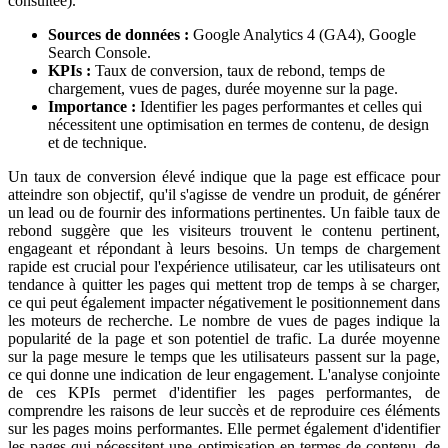
consultée).
Sources de données :
Google Analytics 4 (GA4), Google
Search Console.
KPIs :
Taux de conversion, taux de rebond, temps de
chargement, vues de pages, durée moyenne sur la page.
Importance :
Identifier les pages performantes et celles qui
nécessitent une optimisation en termes de contenu, de design
et de technique.
Un taux de conversion élevé indique que la page est efficace pour
atteindre son objectif, qu'il s'agisse de vendre un produit, de générer
un lead ou de fournir des informations pertinentes. Un faible taux de
rebond suggère que les visiteurs trouvent le contenu pertinent,
engageant et répondant à leurs besoins. Un temps de chargement
rapide est crucial pour l'expérience utilisateur, car les utilisateurs ont
tendance à quitter les pages qui mettent trop de temps à se charger,
ce qui peut également impacter négativement le positionnement dans
les moteurs de recherche. Le nombre de vues de pages indique la
popularité de la page et son potentiel de trafic. La durée moyenne
sur la page mesure le temps que les utilisateurs passent sur la page,
ce qui donne une indication de leur engagement. L'analyse conjointe
de ces KPIs permet d'identifier les pages performantes, de
comprendre les raisons de leur succès et de reproduire ces éléments
sur les pages moins performantes. Elle permet également d'identifier
les pages qui nécessitent une optimisation en termes de contenu, de