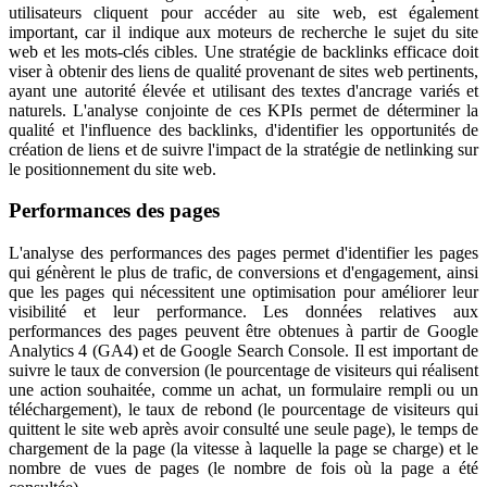
utilisateurs cliquent pour accéder au site web, est également
important, car il indique aux moteurs de recherche le sujet du site
web et les mots-clés cibles. Une stratégie de backlinks efficace doit
viser à obtenir des liens de qualité provenant de sites web pertinents,
ayant une autorité élevée et utilisant des textes d'ancrage variés et
naturels. L'analyse conjointe de ces KPIs permet de déterminer la
qualité et l'influence des backlinks, d'identifier les opportunités de
création de liens et de suivre l'impact de la stratégie de netlinking sur
le positionnement du site web.
Performances des pages
L'analyse des performances des pages permet d'identifier les pages
qui génèrent le plus de trafic, de conversions et d'engagement, ainsi
que les pages qui nécessitent une optimisation pour améliorer leur
visibilité et leur performance. Les données relatives aux
performances des pages peuvent être obtenues à partir de Google
Analytics 4 (GA4) et de Google Search Console. Il est important de
suivre le taux de conversion (le pourcentage de visiteurs qui réalisent
une action souhaitée, comme un achat, un formulaire rempli ou un
téléchargement), le taux de rebond (le pourcentage de visiteurs qui
quittent le site web après avoir consulté une seule page), le temps de
chargement de la page (la vitesse à laquelle la page se charge) et le
nombre de vues de pages (le nombre de fois où la page a été