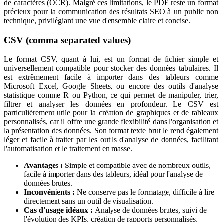
de caractères (OCR). Malgré ces limitations, le PDF reste un format
précieux pour la communication des résultats SEO à un public non
technique, privilégiant une vue d'ensemble claire et concise.
CSV (comma separated values)
Le format CSV, quant à lui, est un format de fichier simple et
universellement compatible pour stocker des données tabulaires. Il
est extrêmement facile à importer dans des tableurs comme
Microsoft Excel, Google Sheets, ou encore des outils d'analyse
statistique comme R ou Python, ce qui permet de manipuler, trier,
filtrer et analyser les données en profondeur. Le CSV est
particulièrement utile pour la création de graphiques et de tableaux
personnalisés, car il offre une grande flexibilité dans l'organisation et
la présentation des données. Son format texte brut le rend également
léger et facile à traiter par les outils d'analyse de données, facilitant
l'automatisation et le traitement en masse.
Avantages :
Simple et compatible avec de nombreux outils,
facile à importer dans des tableurs, idéal pour l'analyse de
données brutes.
Inconvénients :
Ne conserve pas le formatage, difficile à lire
directement sans un outil de visualisation.
Cas d'usage idéaux :
Analyse de données brutes, suivi de
l'évolution des KPIs, création de rapports personnalisés,