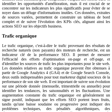
identifier les opportunités d'amélioration, mais il est crucial de se
concentrer sur les indicateurs les plus significatifs pour éviter de se
noyer dans un déluge d'informations inutiles. Ces données, extraites
de sources variées, permettent de construire un tableau de bord
complet et de suivre l'évolution des KPIs clés, alignant ainsi les
actions SEO sur les objectifs business.
Trafic organique
Le trafic organique, c'est-à-dire le trafic provenant des résultats de
recherche naturels (non payants) des moteurs de recherche, est un
indicateur clé de la performance SEO. Il permet de mesurer
l'efficacité des efforts d'optimisation on-page et off-page, et
d'identifier les sources de trafic les plus importantes pour le site web.
Les données relatives au trafic organique peuvent être obtenues à
partir de Google Analytics 4 (GA4) et de Google Search Console,
deux outils indispensables pour tout marketeur digital soucieux de la
performance de son site web. Il est important de suivre son évolution
sur une période donnée (mensuelle, trimestrielle ou annuelle) pour
identifier les tendances, les saisonnalités et les fluctuations. Une
augmentation constante du trafic organique est généralement un
signe positif, indiquant que les efforts SEO portent leurs fruits,
tandis qu'une baisse soudaine ou progressive peut indiquer des
problèmes techniques, des pénalités algorithmiques, des