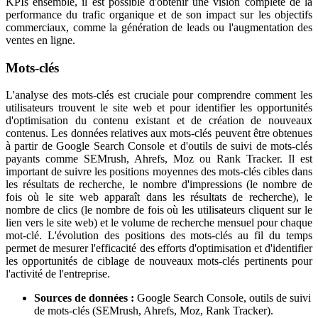
KPIs ensemble, il est possible d'obtenir une vision complète de la
performance du trafic organique et de son impact sur les objectifs
commerciaux, comme la génération de leads ou l'augmentation des
ventes en ligne.
Mots-clés
L'analyse des mots-clés est cruciale pour comprendre comment les
utilisateurs trouvent le site web et pour identifier les opportunités
d'optimisation du contenu existant et de création de nouveaux
contenus. Les données relatives aux mots-clés peuvent être obtenues
à partir de Google Search Console et d'outils de suivi de mots-clés
payants comme SEMrush, Ahrefs, Moz ou Rank Tracker. Il est
important de suivre les positions moyennes des mots-clés cibles dans
les résultats de recherche, le nombre d'impressions (le nombre de
fois où le site web apparaît dans les résultats de recherche), le
nombre de clics (le nombre de fois où les utilisateurs cliquent sur le
lien vers le site web) et le volume de recherche mensuel pour chaque
mot-clé. L'évolution des positions des mots-clés au fil du temps
permet de mesurer l'efficacité des efforts d'optimisation et d'identifier
les opportunités de ciblage de nouveaux mots-clés pertinents pour
l'activité de l'entreprise.
Sources de données :
Google Search Console, outils de suivi
de mots-clés (SEMrush, Ahrefs, Moz, Rank Tracker).