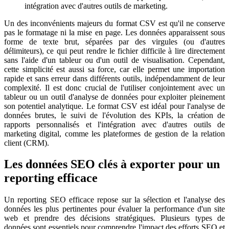
intégration avec d'autres outils de marketing.
Un des inconvénients majeurs du format CSV est qu'il ne conserve
pas le formatage ni la mise en page. Les données apparaissent sous
forme de texte brut, séparées par des virgules (ou d'autres
délimiteurs), ce qui peut rendre le fichier difficile à lire directement
sans l'aide d'un tableur ou d'un outil de visualisation. Cependant,
cette simplicité est aussi sa force, car elle permet une importation
rapide et sans erreur dans différents outils, indépendamment de leur
complexité. Il est donc crucial de l'utiliser conjointement avec un
tableur ou un outil d'analyse de données pour exploiter pleinement
son potentiel analytique. Le format CSV est idéal pour l'analyse de
données brutes, le suivi de l'évolution des KPIs, la création de
rapports personnalisés et l'intégration avec d'autres outils de
marketing digital, comme les plateformes de gestion de la relation
client (CRM).
Les données SEO clés à exporter pour un
reporting efficace
Un reporting SEO efficace repose sur la sélection et l'analyse des
données les plus pertinentes pour évaluer la performance d'un site
web et prendre des décisions stratégiques. Plusieurs types de
données sont essentiels pour comprendre l'impact des efforts SEO et