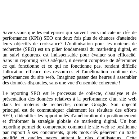
Saviez-vous que les entreprises qui suivent leurs indicateurs clés de
performance (KPIs) SEO ont deux fois plus de chances d'atteindre
leurs objectifs de croissance? L'optimisation pour les moteurs de
recherche (SEO) est un pilier fondamental du marketing digital, et
un suivi rigoureux est indispensable pour évaluer son efficacité.
Sans un reporting SEO adéquat, il devient complexe de déterminer
ce qui fonctionne et ce qui ne fonctionne pas, rendant difficile
l'allocation efficace des ressources et l'amélioration continue des
performances du site web. Imaginez passer des heures à assembler
des données disparates, sans une vue d'ensemble cohérente !
Le reporting SEO est le processus de collecte, d'analyse et de
présentation des données relatives à la performance d'un site web
dans les moteurs de recherche, comme Google. Son objectif
principal est de communiquer clairement les résultats des efforts
SEO, d'identifier les opportunités d'amélioration du positionnement
et d'informer la stratégie globale de marketing digital. Un bon
reporting permet de comprendre comment le site web se positionne
par rapport à ses concurrents, quels mots-clés génèrent du trafic
qualifié et quelles pages attirent le plus d'utilisateurs. Cette