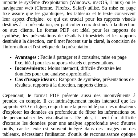
importe le système d'exploitation (Windows, macOS, Linux) ou le
navigateur web (Chrome, Firefox, Safari) utilisé. Sa mise en page
fixe assure que les graphiques, les tableaux et le texte conservent
leur aspect d'origine, ce qui est crucial pour les rapports visuels
destinés à la présentation, en particulier ceux destinés à la direction
ou aux clients. Le format PDF est idéal pour les rapports de
synthèse, les présentations de résultats trimestriels et les rapports
destinés à la direction, car il met l'accent sur la clarté, la concision de
l'information et l'esthétique de la présentation.
Avantages :
Facile à partager et à consulter, mise en page
fixe, idéal pour les rapports visuels et présentations.
Inconvénients :
Moins interactif, difficile d'extraire les
données pour une analyse approfondie.
Cas d'usage idéaux :
Rapports de synthèse, présentations de
résultats, rapports à la direction, rapports clients.
Cependant, le format PDF présente aussi des inconvénients à
prendre en compte. Il est intrinsèquement moins interactif que les
rapports SEO en ligne, ce qui limite la possibilité pour les utilisateurs
d'explorer les données en profondeur, de filtrer les informations ou
de personnaliser les visualisations. De plus, il peut être difficile
d'extraire les données pour une analyse approfondie avec d'autres
outils, car le texte est souvent intégré dans des images ou des
tableaux, nécessitant l'utilisation d'outils de reconnaissance optique