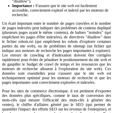
"disallow").
Importance :
S'assurer que le site web est facilement
accessible, correctement exploré et indexé par les moteurs de
recherche.
Un écart important entre le nombre de pages crawlées et le nombre
de pages indexées peut indiquer des problèmes de contenu dupliqué
(plusieurs pages ayant le même contenu), de balises "noindex" (qui
empêchent les pages d'être indexées), de directives "disallow" dans
le fichier robots.txt (qui empêchent les robots d'explorer certaines
parties du site web), ou de problèmes de sitemap (un fichier qui
indique aux moteurs de recherche les pages importantes à explorer).
Les erreurs de crawling et d'indexation doivent être corrigées
rapidement pour éviter de pénaliser le positionnement du site web et
de gaspiller le budget de crawl (le temps et les ressources que les
moteurs de recherche allouent à l'exploration du site web). Ces
données sont essentielles pour s'assurer que le site web est
techniquement optimisé pour les moteurs de recherche et que les
pages importantes sont correctement explorées et indexées.
Pour les sites de commerce électronique, il est pertinent d'exporter
des données plus spécifiques, comme le taux de conversion des
mots-clés (qui mesure l'efficacité des mots-clés à générer des
ventes), le chiffre d'affaires généré par le SEO (qui permet de
quantifier l'impact des efforts SEO sur les revenus de l'entreprise), et