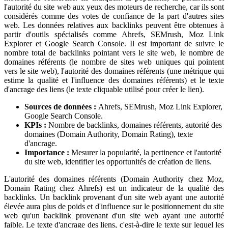
l'autorité du site web aux yeux des moteurs de recherche, car ils sont
considérés comme des votes de confiance de la part d'autres sites
web. Les données relatives aux backlinks peuvent être obtenues à
partir d'outils spécialisés comme Ahrefs, SEMrush, Moz Link
Explorer et Google Search Console. Il est important de suivre le
nombre total de backlinks pointant vers le site web, le nombre de
domaines référents (le nombre de sites web uniques qui pointent
vers le site web), l'autorité des domaines référents (une métrique qui
estime la qualité et l'influence des domaines référents) et le texte
d'ancrage des liens (le texte cliquable utilisé pour créer le lien).
Sources de données :
Ahrefs, SEMrush, Moz Link Explorer,
Google Search Console.
KPIs :
Nombre de backlinks, domaines référents, autorité des
domaines (Domain Authority, Domain Rating), texte
d'ancrage.
Importance :
Mesurer la popularité, la pertinence et l'autorité
du site web, identifier les opportunités de création de liens.
L'autorité des domaines référents (Domain Authority chez Moz,
Domain Rating chez Ahrefs) est un indicateur de la qualité des
backlinks. Un backlink provenant d'un site web ayant une autorité
élevée aura plus de poids et d'influence sur le positionnement du site
web qu'un backlink provenant d'un site web ayant une autorité
faible. Le texte d'ancrage des liens, c'est-à-dire le texte sur lequel les