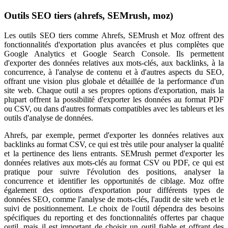
Outils SEO tiers (ahrefs, SEMrush, moz)
Les outils SEO tiers comme Ahrefs, SEMrush et Moz offrent des
fonctionnalités d'exportation plus avancées et plus complètes que
Google Analytics et Google Search Console. Ils permettent
d'exporter des données relatives aux mots-clés, aux backlinks, à la
concurrence, à l'analyse de contenu et à d'autres aspects du SEO,
offrant une vision plus globale et détaillée de la performance d'un
site web. Chaque outil a ses propres options d'exportation, mais la
plupart offrent la possibilité d'exporter les données au format PDF
ou CSV, ou dans d'autres formats compatibles avec les tableurs et les
outils d'analyse de données.
Ahrefs, par exemple, permet d'exporter les données relatives aux
backlinks au format CSV, ce qui est très utile pour analyser la qualité
et la pertinence des liens entrants. SEMrush permet d'exporter les
données relatives aux mots-clés au format CSV ou PDF, ce qui est
pratique pour suivre l'évolution des positions, analyser la
concurrence et identifier les opportunités de ciblage. Moz offre
également des options d'exportation pour différents types de
données SEO, comme l'analyse de mots-clés, l'audit de site web et le
suivi de positionnement. Le choix de l'outil dépendra des besoins
spécifiques du reporting et des fonctionnalités offertes par chaque
outil, mais il est important de choisir un outil fiable et offrant des