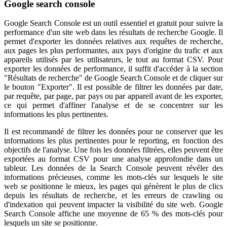
Google search console
Google Search Console est un outil essentiel et gratuit pour suivre la
performance d'un site web dans les résultats de recherche Google. Il
permet d'exporter les données relatives aux requêtes de recherche,
aux pages les plus performantes, aux pays d'origine du trafic et aux
appareils utilisés par les utilisateurs, le tout au format CSV. Pour
exporter les données de performance, il suffit d'accéder à la section
"Résultats de recherche" de Google Search Console et de cliquer sur
le bouton "Exporter". Il est possible de filtrer les données par date,
par requête, par page, par pays ou par appareil avant de les exporter,
ce qui permet d'affiner l'analyse et de se concentrer sur les
informations les plus pertinentes.
Il est recommandé de filtrer les données pour ne conserver que les
informations les plus pertinentes pour le reporting, en fonction des
objectifs de l'analyse. Une fois les données filtrées, elles peuvent être
exportées au format CSV pour une analyse approfondie dans un
tableur. Les données de la Search Console peuvent révéler des
informations précieuses, comme les mots-clés sur lesquels le site
web se positionne le mieux, les pages qui génèrent le plus de clics
depuis les résultats de recherche, et les erreurs de crawling ou
d'indexation qui peuvent impacter la visibilité du site web. Google
Search Console affiche une moyenne de 65 % des mots-clés pour
lesquels un site se positionne.