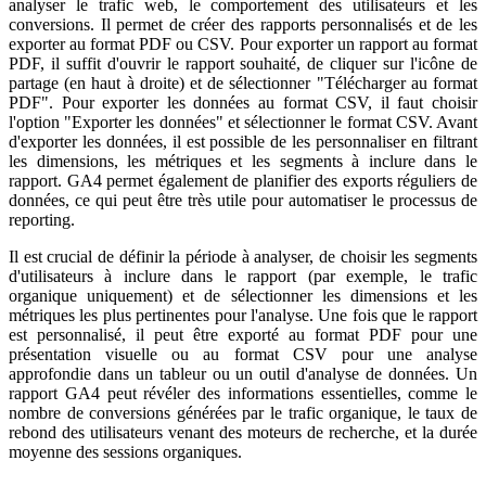
analyser le trafic web, le comportement des utilisateurs et les
conversions. Il permet de créer des rapports personnalisés et de les
exporter au format PDF ou CSV. Pour exporter un rapport au format
PDF, il suffit d'ouvrir le rapport souhaité, de cliquer sur l'icône de
partage (en haut à droite) et de sélectionner "Télécharger au format
PDF". Pour exporter les données au format CSV, il faut choisir
l'option "Exporter les données" et sélectionner le format CSV. Avant
d'exporter les données, il est possible de les personnaliser en filtrant
les dimensions, les métriques et les segments à inclure dans le
rapport. GA4 permet également de planifier des exports réguliers de
données, ce qui peut être très utile pour automatiser le processus de
reporting.
Il est crucial de définir la période à analyser, de choisir les segments
d'utilisateurs à inclure dans le rapport (par exemple, le trafic
organique uniquement) et de sélectionner les dimensions et les
métriques les plus pertinentes pour l'analyse. Une fois que le rapport
est personnalisé, il peut être exporté au format PDF pour une
présentation visuelle ou au format CSV pour une analyse
approfondie dans un tableur ou un outil d'analyse de données. Un
rapport GA4 peut révéler des informations essentielles, comme le
nombre de conversions générées par le trafic organique, le taux de
rebond des utilisateurs venant des moteurs de recherche, et la durée
moyenne des sessions organiques.