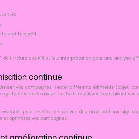
 et 25%.
.
teur et l'objectif.
%.
doit inclure ces KPI et leur interprétation pour une analyse ef
misation continue
ptimiser vos campagnes. Tester différents éléments (objet, co
 qui fonctionne le mieux. Les tests multivariés optimisent vos 
t essentiel pour mettre en œuvre des améliorations significa
ces et optimisez vos campagnes.
 et amélioration continue