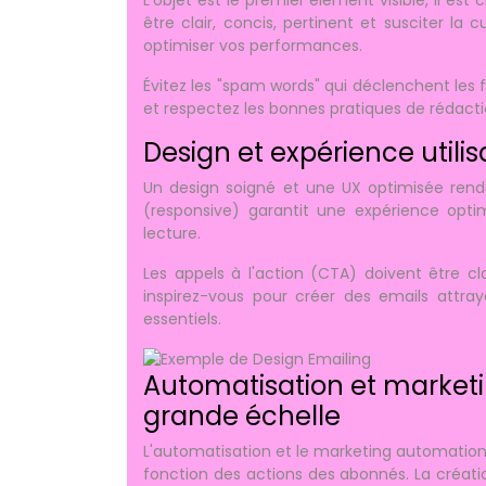
être clair, concis, pertinent et susciter la 
optimiser vos performances.
Évitez les "spam words" qui déclenchent les filt
et respectez les bonnes pratiques de rédacti
Design et expérience utilis
Un design soigné et une UX optimisée rende
(responsive) garantit une expérience optimal
lecture.
Les appels à l'action (CTA) doivent être cla
inspirez-vous pour créer des emails attrayan
essentiels.
Automatisation et marketin
grande échelle
L'automatisation et le marketing automation
fonction des actions des abonnés. La créati