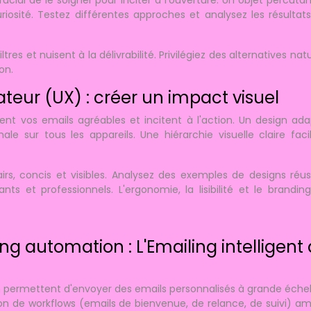
curiosité. Testez différentes approches et analysez les résultat
res et nuisent à la délivrabilité. Privilégiez des alternatives natu
on.
ateur (UX) : créer un impact visuel
nt vos emails agréables et incitent à l'action. Un design ada
e sur tous les appareils. Une hiérarchie visuelle claire facil
irs, concis et visibles. Analysez des exemples de designs réus
ts et professionnels. L'ergonomie, la lisibilité et le brandin
g automation : L'Emailing intelligent 
 permettent d'envoyer des emails personnalisés à grande échel
on de workflows (emails de bienvenue, de relance, de suivi) am