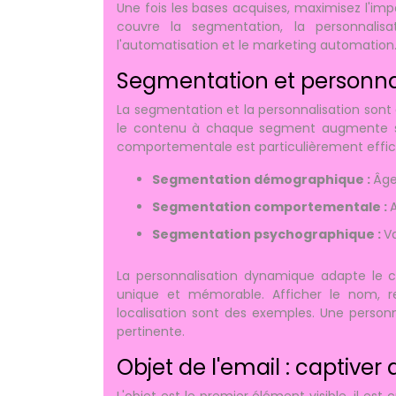
Une fois les bases acquises, maximisez l'i
couvre la segmentation, la personnalisatio
l'automatisation et le marketing automation
Segmentation et personnali
La segmentation et la personnalisation sont
le contenu à chaque segment augmente sig
comportementale est particulièrement effic
Segmentation démographique :
Âge
Segmentation comportementale :
A
Segmentation psychographique :
Va
La personnalisation dynamique adapte le co
unique et mémorable. Afficher le nom, 
localisation sont des exemples. Une person
pertinente.
Objet de l'email : captiver
L'objet est le premier élément visible, il est 