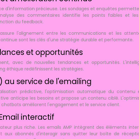
ce d'information précieuse. Les sondages et enquêtes permett
nalyse des commentaires identifie les points faibles et le
onction du feedback.
assure l'alignement entre les communications et les attent
 continue sont les clés d'une stratégie durable et performante.
ndances et opportunités
t, avec de nouvelles tendances et opportunités. L'intelli
ting éthique redéfinissent les stratégies.
IA) au service de l'emailing
alisation prédictive, l'optimisation automatique du contenu 
ctive anticipe les besoins et propose un contenu ciblé. L'optimi
chatbots améliorent l'engagement et le service client.
Email interactif
isateur plus riche. Les emails AMP intègrent des éléments inter
nt aux abonnés d'interagir sans quitter leur boîte de récepti