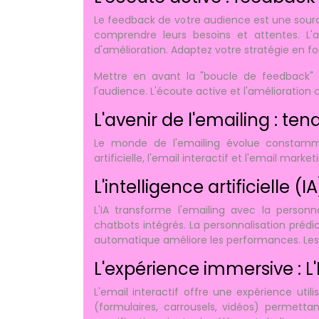
Le feedback de votre audience est une sour
comprendre leurs besoins et attentes. L'a
d'amélioration. Adaptez votre stratégie en f
Mettre en avant la "boucle de feedback" 
l'audience. L'écoute active et l'amélioration
L'avenir de l'emailing : te
Le monde de l'emailing évolue constammen
artificielle, l'email interactif et l'email marke
L'intelligence artificielle (
L'IA transforme l'emailing avec la personn
chatbots intégrés. La personnalisation prédi
automatique améliore les performances. Les 
L'expérience immersive : L'
L'email interactif offre une expérience util
(formulaires, carrousels, vidéos) permetta