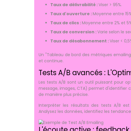
Taux de délivrabilité :
Viser > 95%.
Taux d'ouverture :
Moyenne entre 15%
Taux de clics :
Moyenne entre 2% et 5%
Taux de conversion :
Varie selon le sec
Taux de désabonnement :
Viser < 0,5
Un "Tableau de bord des métriques emailing" 
et continue.
Tests A/B avancés : L'Opti
Les tests A/B sont un outil puissant pour o
message, images, CTA) permet d'identifier ce
de manière plus précise.
Interpréter les résultats des tests A/B es
Analysez les données, identifiez les tendan
L'écoute active : feedback