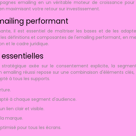
gnes emailing en un véritable moteur de croissance pour 
 en maximisant votre retour sur investissement.
mailing performant
ante, il est essentiel de maîtriser les bases et de les adapt
 les définitions et composantes de l'emailing performant, en m
 et le cadre juridique.
essentielles
stratégique axée sur le consentement explicite, la segment
n emailing réussi repose sur une combinaison d'éléments clés, 
apté à tous les supports.
rture.
dapté à chaque segment d'audience.
 lien clair et visible.
 la marque.
ptimisé pour tous les écrans.