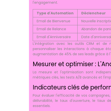
l'engagement.
Type d'Automation
Déclencheur
Email de Bienvenue
Nouvelle inscript
Email de Relance
Abandon de pani
Email d'Anniversaire
Date d'anniversa
L'intégration avec les outils CRM et de
personnaliser les interactions à chaque 
augmentation de 45% de ses leads grâce à l'
Mesurer et optimiser : L'A
La mesure et l'optimisation sont indispe
métriques clés, les tests A/B avancés et l'i
Indicateurs clés de perfo
Pour évaluer l'efficacité de vos campagnes, 
délivrabilité, le taux d'ouverture, le tau
essentiels.