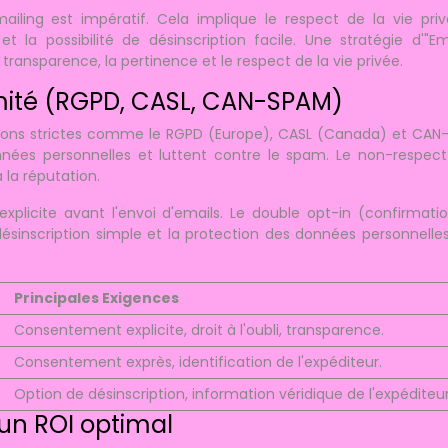
ling est impératif. Cela implique le respect de la vie priv
t la possibilité de désinscription facile. Une stratégie d'"Em
ransparence, la pertinence et le respect de la vie privée.
rmité (RGPD, CASL, CAN-SPAM)
tions strictes comme le RGPD (Europe), CASL (Canada) et CA
onnées personnelles et luttent contre le spam. Le non-respec
 la réputation.
plicite avant l'envoi d'emails. Le double opt-in (confirmati
inscription simple et la protection des données personnelle
Principales Exigences
Consentement explicite, droit à l'oubli, transparence.
Consentement exprès, identification de l'expéditeur.
Option de désinscription, information véridique de l'expéditeur
un ROI optimal