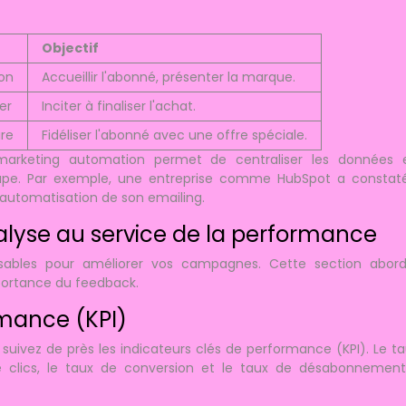
Objectif
ion
Accueillir l'abonné, présenter la marque.
er
Inciter à finaliser l'achat.
ire
Fidéliser l'abonné avec une offre spéciale.
 marketing automation permet de centraliser les données 
étape. Par exemple, une entreprise comme HubSpot a constat
automatisation de son emailing.
nalyse au service de la performance
nsables pour améliorer vos campagnes. Cette section abord
mportance du feedback.
rmance (KPI)
suivez de près les indicateurs clés de performance (KPI). Le t
x de clics, le taux de conversion et le taux de désabonnemen