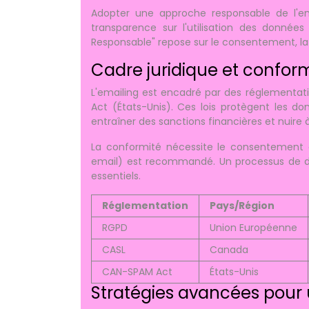
Adopter une approche responsable de l'emai
transparence sur l'utilisation des données e
Responsable" repose sur le consentement, la t
Cadre juridique et confo
L'emailing est encadré par des réglementa
Act (États-Unis). Ces lois protègent les d
entraîner des sanctions financières et nuire à
La conformité nécessite le consentement ex
email) est recommandé. Un processus de dés
essentiels.
Réglementation
Pays/Région
RGPD
Union Européenne
CASL
Canada
CAN-SPAM Act
États-Unis
Stratégies avancées pour 